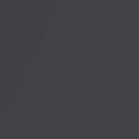
台车米乐网页版登录入口-米兰online(中国)
关注人数：
位客户
2702