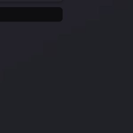
实用新型专利30余项，获得国家创新基金奖励一项，获得高
特新企业称号，并获得有关奖励及补贴...