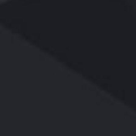
专业的技术团队，丰富的设备现场经验
02.
1.不同行业设备一些严苛的要求技术团队能轻易攻克；
2.能根据客户的应用行业对设备自主的作出创新；
3.在客户订单下达后，对客户现场场地布局规划提供意见和有效的平面
了解更多